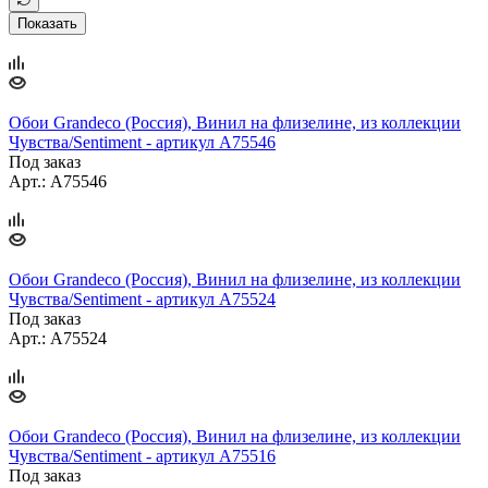
Показать
Обои Grandeco (Россия), Винил на флизелине, из коллекции
Чувства/Sentiment - артикул A75546
Под заказ
Арт.: A75546
Обои Grandeco (Россия), Винил на флизелине, из коллекции
Чувства/Sentiment - артикул A75524
Под заказ
Арт.: A75524
Обои Grandeco (Россия), Винил на флизелине, из коллекции
Чувства/Sentiment - артикул A75516
Под заказ