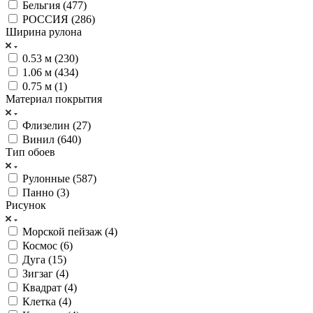
Бельгия (
477
)
РОССИЯ (
286
)
Ширина рулона
0.53 м (
230
)
1.06 м (
434
)
0.75 м (
1
)
Материал покрытия
Флизелин (
27
)
Винил (
640
)
Тип обоев
Рулонные (
587
)
Панно (
3
)
Рисунок
Морской пейзаж (
4
)
Космос (
6
)
Дуга (
15
)
Зигзаг (
4
)
Квадрат (
4
)
Клетка (
4
)