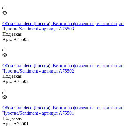
Обои Grandeco (Россия), Винил на флизелине, из коллекции
Чувства/Sentiment - артикул A75503
Под заказ
Арт.: A75503
Обои Grandeco (Россия), Винил на флизелине, из коллекции
Чувства/Sentiment - артикул A75502
Под заказ
Арт.: A75502
Обои Grandeco (Россия), Винил на флизелине, из коллекции
Чувства/Sentiment - артикул A75501
Под заказ
Арт.: A75501