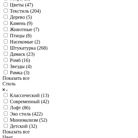
Цветы (
47
)
Текстиль (
204
)
Дерево (
5
)
Камень (
9
)
Животные (
7
)
Птицы (
8
)
Насекомые (
2
)
Штукатурка (
268
)
Дамаск (
23
)
Ромб (
16
)
Звезды (
4
)
Рамка (
3
)
Показать все
Стиль
Классический (
13
)
Современный (
42
)
Лофт (
86
)
Эко стиль (
422
)
Минимализм (
52
)
Детский (
32
)
Показать все
Цвет