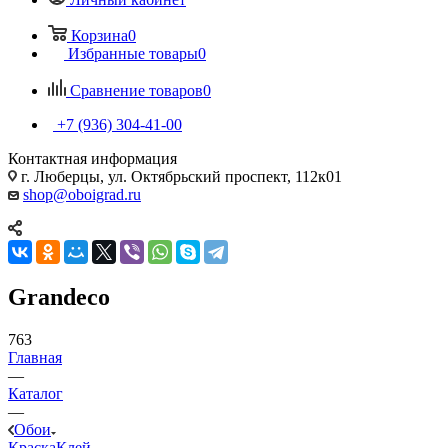
Корзина
0
Избранные товары
0
Сравнение товаров
0
+7 (936) 304-41-00
Контактная информация
г. Люберцы, ул. Октябрьский проспект, 112к01
shop@oboigrad.ru
Grandeco
763
Главная
—
Каталог
—
Обои
Краска
Клей