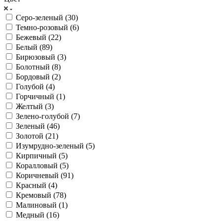
Серо-зеленый (
30
)
Темно-розовый (
6
)
Бежевый (
22
)
Белый (
89
)
Бирюзовый (
3
)
Болотный (
8
)
Бордовый (
2
)
Голубой (
4
)
Горчичный (
1
)
Желтый (
3
)
Зелено-голубой (
7
)
Зеленый (
46
)
Золотой (
21
)
Изумрудно-зеленый (
5
)
Кирпичный (
5
)
Коралловый (
5
)
Коричневый (
91
)
Красный (
4
)
Кремовый (
78
)
Малиновый (
1
)
Медный (
16
)