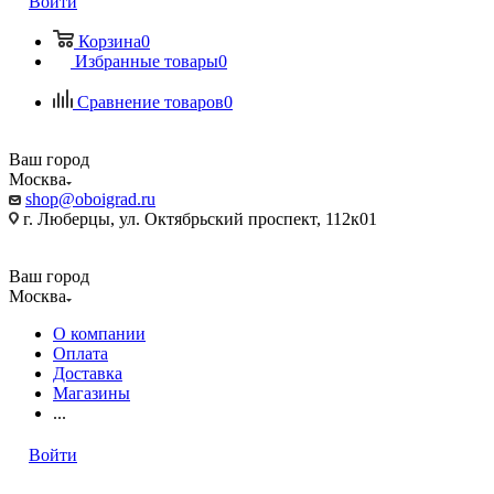
Войти
Корзина
0
Избранные товары
0
Сравнение товаров
0
Ваш город
Москва
shop@oboigrad.ru
г. Люберцы, ул. Октябрьский проспект, 112к01
Ваш город
Москва
О компании
Оплата
Доставка
Магазины
...
Войти