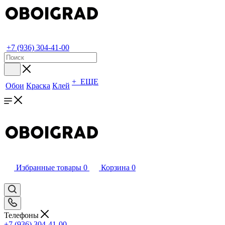
+7 (936) 304-41-00
+ ЕЩЕ
Обои
Краска
Клей
Избранные товары
0
Корзина
0
Телефоны
+7 (936) 304-41-00