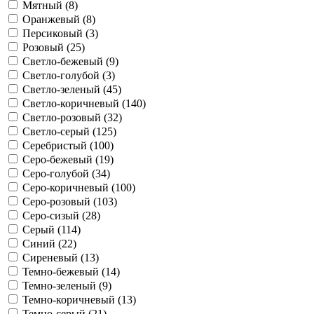
Мятный (
8
)
Оранжевый (
8
)
Персиковый (
3
)
Розовый (
25
)
Светло-бежевый (
9
)
Светло-голубой (
3
)
Светло-зеленый (
45
)
Светло-коричневый (
140
)
Светло-розовый (
32
)
Светло-серый (
125
)
Серебристый (
100
)
Серо-бежевый (
19
)
Серо-голубой (
34
)
Серо-коричневый (
100
)
Серо-розовый (
103
)
Серо-сизый (
28
)
Серый (
114
)
Синий (
22
)
Сиреневый (
13
)
Темно-бежевый (
14
)
Темно-зеленый (
9
)
Темно-коричневый (
13
)
Темно-серый (
21
)