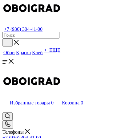
+7 (936) 304-41-00
+ ЕЩЕ
Обои
Краска
Клей
Избранные товары
0
Корзина
0
Телефоны
+7 (936) 304-41-00