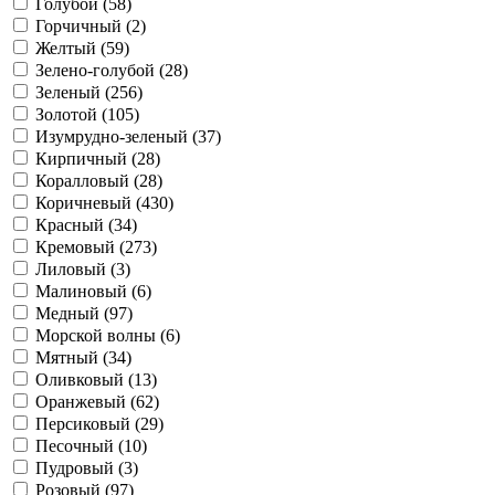
Голубой (
58
)
Горчичный (
2
)
Желтый (
59
)
Зелено-голубой (
28
)
Зеленый (
256
)
Золотой (
105
)
Изумрудно-зеленый (
37
)
Кирпичный (
28
)
Коралловый (
28
)
Коричневый (
430
)
Красный (
34
)
Кремовый (
273
)
Лиловый (
3
)
Малиновый (
6
)
Медный (
97
)
Морской волны (
6
)
Мятный (
34
)
Оливковый (
13
)
Оранжевый (
62
)
Персиковый (
29
)
Песочный (
10
)
Пудровый (
3
)
Розовый (
97
)