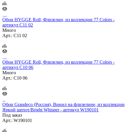
Обои HYGGE Roll, Флизелин, из коллекции 77 Colors -
артикул C11 02
Много
Арт.: C11 02
Обои HYGGE Roll, Флизелин, из коллекции 77 Colors -
артикул C10 06
Много
Арт.: C10 06
Обои Grandeco (Россия), Винил на флизелине, из коллекции
Яркий шепот/Bright Whisper - артикул W190101
Под заказ
Арт.: W190101