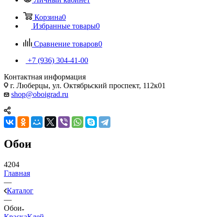
Корзина
0
Избранные товары
0
Сравнение товаров
0
+7 (936) 304-41-00
Контактная информация
г. Люберцы, ул. Октябрьский проспект, 112к01
shop@oboigrad.ru
Обои
4204
Главная
—
Каталог
—
Обои
Краска
Клей