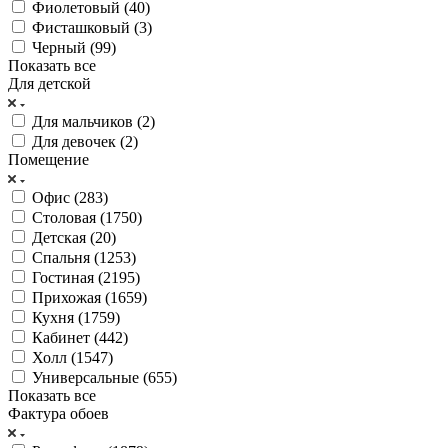
Фиолетовый (
40
)
Фисташковый (
3
)
Черный (
99
)
Показать все
Для детской
Для мальчиков (
2
)
Для девочек (
2
)
Помещение
Офис (
283
)
Столовая (
1750
)
Детская (
20
)
Спальня (
1253
)
Гостиная (
2195
)
Прихожая (
1659
)
Кухня (
1759
)
Кабинет (
442
)
Холл (
1547
)
Универсальные (
655
)
Показать все
Фактура обоев