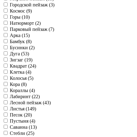
Городской пейзаж (
3
)
Космос (
9
)
Горы (
10
)
Натюрморт (
2
)
Парковый пейзаж (
7
)
Арка (
15
)
Бамбук (
8
)
Бусинки (
2
)
Дуга (
53
)
Зигзаг (
19
)
Квадрат (
24
)
Клетка (
4
)
Колосья (
5
)
Кора (
8
)
Кораллы (
4
)
Лабиринт (
22
)
Лесной пейзаж (
43
)
Листья (
149
)
Песок (
20
)
Пустыня (
4
)
Саванна (
13
)
Стебли (
25
)