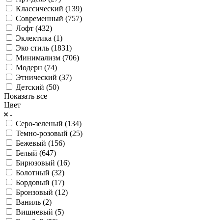
Классический (
139
)
Современный (
757
)
Лофт (
432
)
Эклектика (
1
)
Эко стиль (
1831
)
Минимализм (
706
)
Модерн (
74
)
Этнический (
37
)
Детский (
50
)
Показать все
Цвет
Серо-зеленый (
134
)
Темно-розовый (
25
)
Бежевый (
156
)
Белый (
647
)
Бирюзовый (
16
)
Болотный (
32
)
Бордовый (
17
)
Бронзовый (
12
)
Ваниль (
2
)
Вишневый (
5
)