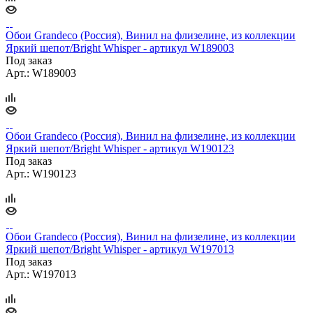
Обои Grandeco (Россия), Винил на флизелине, из коллекции
Яркий шепот/Bright Whisper - артикул W189003
Под заказ
Арт.: W189003
Обои Grandeco (Россия), Винил на флизелине, из коллекции
Яркий шепот/Bright Whisper - артикул W190123
Под заказ
Арт.: W190123
Обои Grandeco (Россия), Винил на флизелине, из коллекции
Яркий шепот/Bright Whisper - артикул W197013
Под заказ
Арт.: W197013