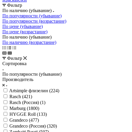
Фильтр
По наличию (убывание)
По популярности (убывание)
По популярности (возрастание)
По цене (убывание)
По цене (возрастание)
По наличию (убывание)
По наличию (возрастание)
Фильтр
Сортировка
По популярности (убывание)
Производитель
Artsimple флизелин (
224
)
Rasch (
421
)
Rasch (Россия) (
1
)
Marburg (
1800
)
HYGGE Roll (
133
)
Grandeco (
477
)
Grandeco (Россия) (
320
)
Zambaiti Parati (
507
)