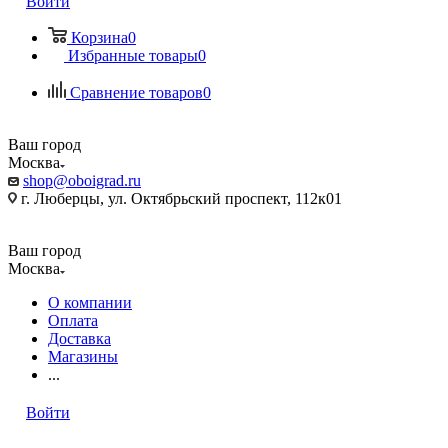
Войти
Корзина
0
Избранные товары
0
Сравнение товаров
0
Ваш город
Москва
shop@oboigrad.ru
г. Люберцы, ул. Октябрьский проспект, 112к01
Ваш город
Москва
О компании
Оплата
Доставка
Магазины
...
Войти