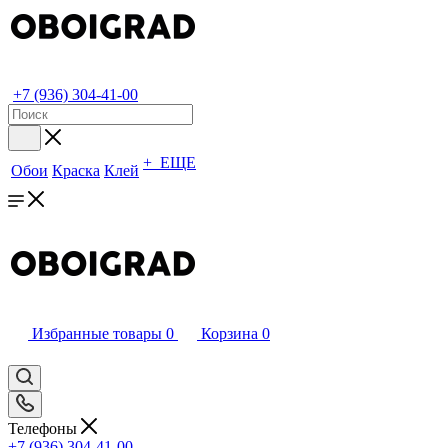
+7 (936) 304-41-00
+ ЕЩЕ
Обои
Краска
Клей
Избранные товары
0
Корзина
0
Телефоны
+7 (936) 304-41-00