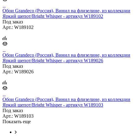
Обои Grandeco (Россия), Винил на флизелине, из коллекции
Яркий шепот/Bright Whisper - артикул W189102
Под заказ
Арт.: W189102
Обои Grandeco (Россия), Винил на флизелине, из коллекции
Яркий шепот/Bright Whisper - артикул W189026
Под заказ
Арт.: W189026
Обои Grandeco (Россия), Винил на флизелине, из коллекции
Яркий шепот/Bright Whisper - артикул W189103
Под заказ
Арт.: W189103
Показать еще