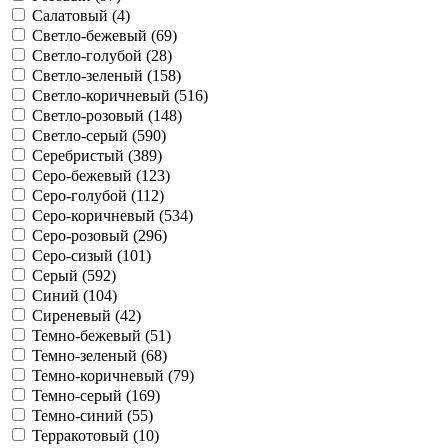
Салатовый (
4
)
Светло-бежевый (
69
)
Светло-голубой (
28
)
Светло-зеленый (
158
)
Светло-коричневый (
516
)
Светло-розовый (
148
)
Светло-серый (
590
)
Серебристый (
389
)
Серо-бежевый (
123
)
Серо-голубой (
112
)
Серо-коричневый (
534
)
Серо-розовый (
296
)
Серо-сизый (
101
)
Серый (
592
)
Синий (
104
)
Сиреневый (
42
)
Темно-бежевый (
51
)
Темно-зеленый (
68
)
Темно-коричневый (
79
)
Темно-серый (
169
)
Темно-синий (
55
)
Терракотовый (
10
)