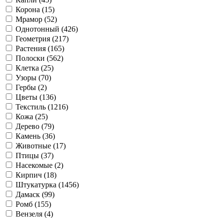
Корона (
15
)
Мрамор (
52
)
Однотонный (
426
)
Геометрия (
217
)
Растения (
165
)
Полоски (
562
)
Клетка (
25
)
Узоры (
70
)
Гербы (
2
)
Цветы (
136
)
Текстиль (
1216
)
Кожа (
25
)
Дерево (
79
)
Камень (
36
)
Животные (
17
)
Птицы (
37
)
Насекомые (
2
)
Кирпич (
18
)
Штукатурка (
1456
)
Дамаск (
99
)
Ромб (
155
)
Вензеля (
4
)